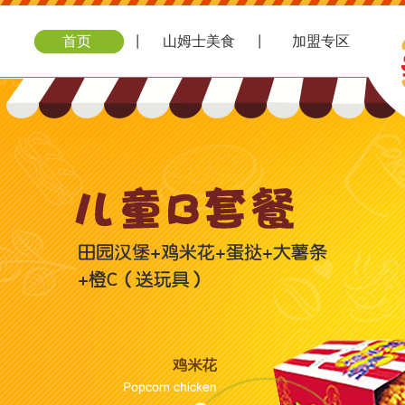
首页
山姆士美食
加盟专区