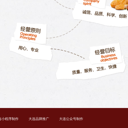
连小程序制作
大连品牌推广
大连公众号制作